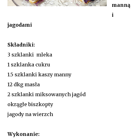
manną
i
jagodami
Składniki:
3 szklanki mleka
1 szklanka cukru
1.5 szklanki kaszy manny
12 dkg masła
2 szklanki miksowanych jagód
okrągłe biszkopty
jagody na wierzch
Wykonanie: