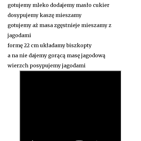
gotujemy mleko dodajemy masło cukier
dosypujemy kaszę mieszamy
gotujemy aż masa zgęstnieje mieszamy z
jagodami
formę 22 cm układamy biszkopty
a na nie dajemy gorącą masę jagodową
wierzch posypujemy jagodami