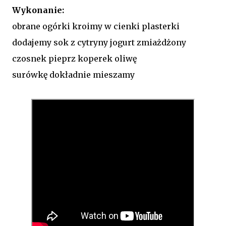
Wykonanie:
obrane ogórki kroimy w cienki plasterki
dodajemy sok z cytryny jogurt zmiażdżony
czosnek pieprz koperek oliwę
surówkę dokładnie mieszamy