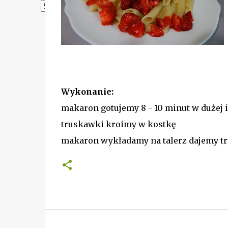
Powered by
Translate
Wykonanie:
makaron gotujemy 8 - 10 minut w dużej i
truskawki kroimy w kostkę
makaron wykładamy na talerz dajemy t