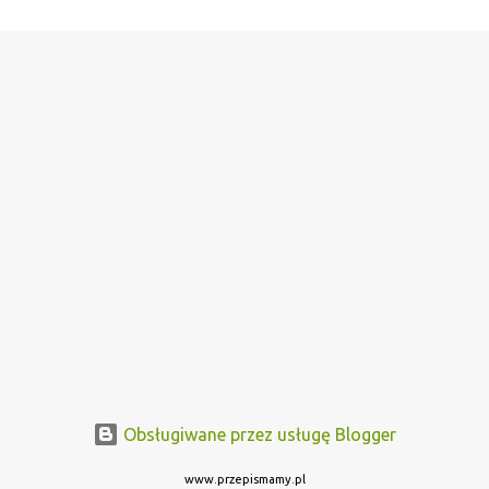
Obsługiwane przez usługę Blogger
www.przepismamy.pl