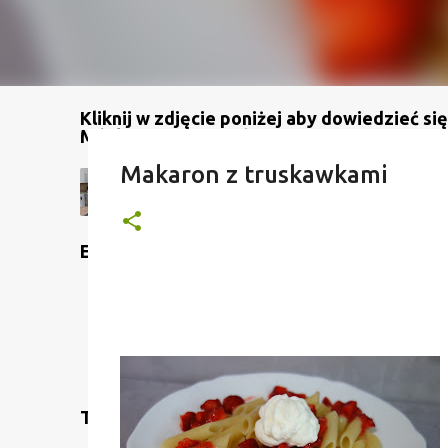
Kliknij w zdjęcie poniżej aby dowiedzieć się
Mój kanał na YouTube
Makaron z truskawkami
Etykiety
Translate