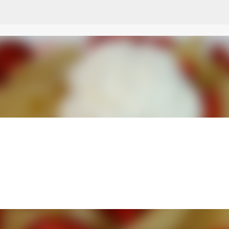
Przejdź do głównej zawartości