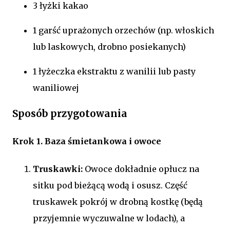
3 łyżki kakao
1 garść uprażonych orzechów (np. włoskich
lub laskowych, drobno posiekanych)
1 łyżeczka ekstraktu z wanilii lub pasty
waniliowej
Sposób przygotowania
Krok 1. Baza śmietankowa i owoce
Truskawki:
Owoce dokładnie opłucz na
sitku pod bieżącą wodą i osusz. Część
truskawek pokrój w drobną kostkę (będą
przyjemnie wyczuwalne w lodach), a