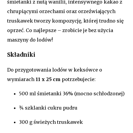
śmietanki z nutą wanilii, intensywnego kakao z
chrupiącymi orzechami oraz orzeźwiających
truskawek tworzy kompozycję, której trudno się
oprzeć. Co najlepsze – zrobicie je bez użycia
maszyny do lodów!
Składniki
Do przygotowania lodów w keksówce o
wymiarach
11 x 25 cm
potrzebujecie:
500 ml śmietanki 36% (mocno schłodzonej)
¾ szklanki cukru pudru
300 g świeżych truskawek