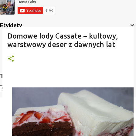
Etykiety
Domowe lody Cassate – kultowy,
warstwowy deser z dawnych lat
Translate
Powered by
Translate