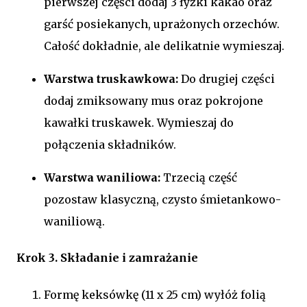
pierwszej części dodaj 3 łyżki kakao oraz
garść posiekanych, uprażonych orzechów.
Całość dokładnie, ale delikatnie wymieszaj.
Warstwa truskawkowa:
Do drugiej części
dodaj zmiksowany mus oraz pokrojone
kawałki truskawek. Wymieszaj do
połączenia składników.
Warstwa waniliowa:
Trzecią część
pozostaw klasyczną, czysto śmietankowo-
waniliową.
Krok 3. Składanie i zamrażanie
Formę keksówkę (11 x 25 cm) wyłóż folią