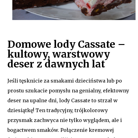
Domowe lody Cassate –
kultowy, warstwowy
deser z dawnych lat
Jeśli tęsknicie za smakami dzieciństwa lub po
prostu szukacie pomysłu na genialny, efektowny
deser na upalne dni, lody Cassate to strzał w
dziesiątkę! Ten tradycyjny, trójkolorowy
przysmak zachwyca nie tylko wyglądem, ale i
bogactwem smaków. Połączenie kremowej