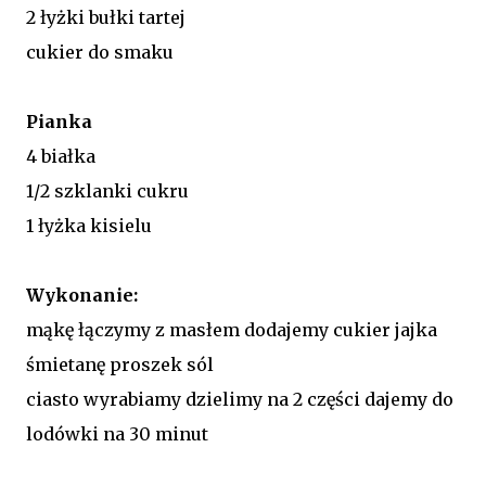
2 łyżki bułki tartej
cukier do smaku
Pianka
4 białka
1/2 szklanki cukru
1 łyżka kisielu
Wykonanie:
mąkę łączymy z masłem dodajemy cukier jajka
śmietanę proszek sól
ciasto wyrabiamy dzielimy na 2 części dajemy do
lodówki na 30 minut