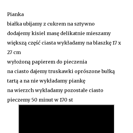
Pianka
białka ubijamy z cukrem na sztywno
dodajemy kisiel masę delikatnie mieszamy
większą część ciasta wykładamy na blaszkę 17 x
27 cm
wyłożoną papierem do pieczenia
na ciasto dajemy truskawki oprószone bułką
tartą a na nie wykładamy piankę
na wierzch wykładamy pozostałe ciasto
pieczemy 50 minut w 170 st