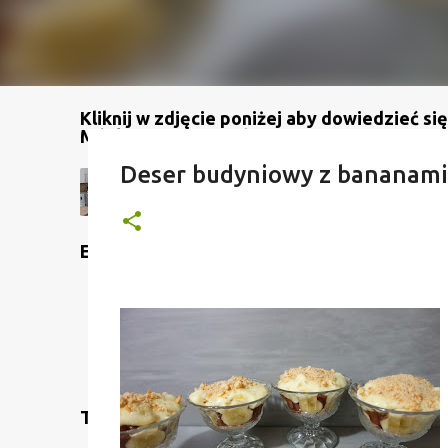
Kliknij w zdjęcie poniżej aby dowiedzieć się
Mój kanał na YouTube
Deser budyniowy z bananami
Etykiety
Translate