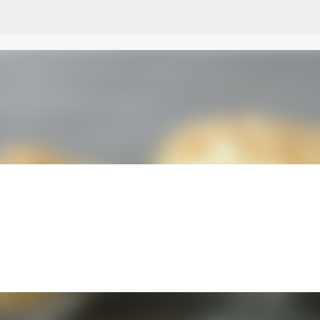
Przejdź do głównej zawartości