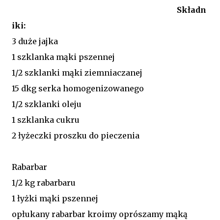
Składn
iki:
3 duże jajka
1 szklanka mąki pszennej
1/2 szklanki mąki ziemniaczanej
15 dkg serka homogenizowanego
1/2 szklanki oleju
1 szklanka cukru
2 łyżeczki proszku do pieczenia
Rabarbar
1/2 kg rabarbaru
1 łyżki mąki pszennej
opłukany rabarbar kroimy oprószamy mąką