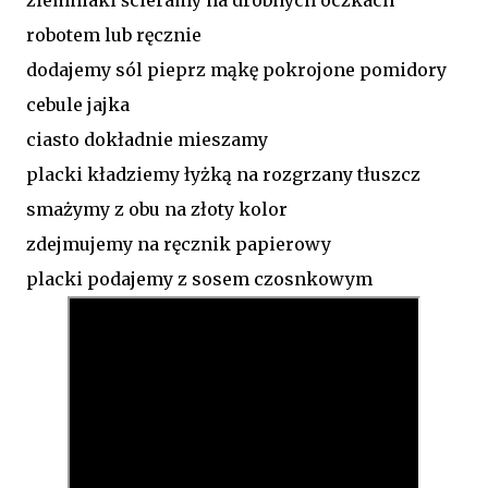
robotem lub ręcznie
dodajemy sól pieprz mąkę pokrojone pomidory
cebule jajka
ciasto dokładnie mieszamy
placki kładziemy łyżką na rozgrzany tłuszcz
smażymy z obu na złoty kolor
zdejmujemy na ręcznik papierowy
placki podajemy z sosem czosnkowym