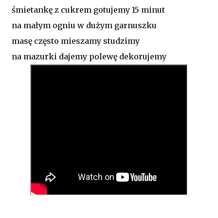
śmietankę z cukrem gotujemy 15 minut
na małym ogniu w dużym garnuszku
masę często mieszamy studzimy
na mazurki dajemy polewę dekorujemy