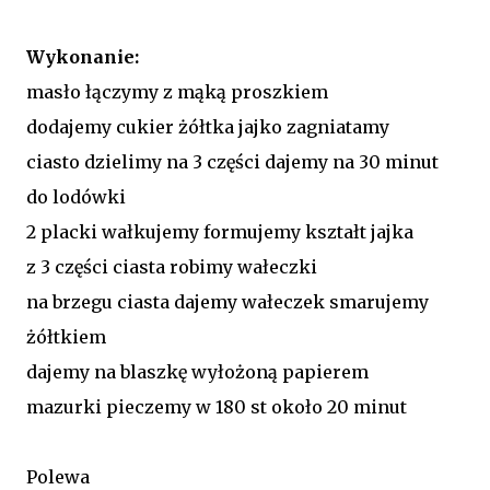
Wykonanie:
masło łączymy z mąką proszkiem
dodajemy cukier żółtka jajko zagniatamy
ciasto dzielimy na 3 części dajemy na 30 minut
do lodówki
2 placki wałkujemy formujemy kształt jajka
z 3 części ciasta robimy wałeczki
na brzegu ciasta dajemy wałeczek smarujemy
żółtkiem
dajemy na blaszkę wyłożoną papierem
mazurki pieczemy w 180 st około 20 minut
Polewa