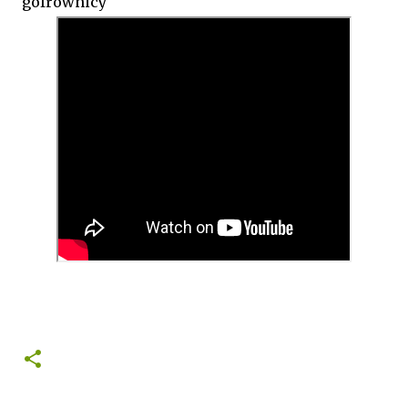
gofrownicy