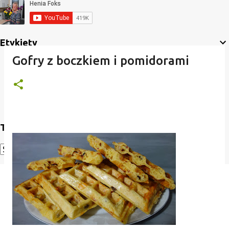
Etykiety
Gofry z boczkiem i pomidorami
Translate
Powered by
Translate