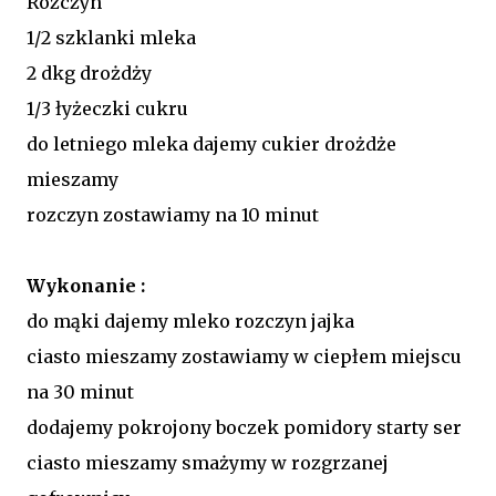
Rozczyn
1/2 szklanki mleka
2 dkg drożdży
1/3 łyżeczki cukru
do letniego mleka dajemy cukier drożdże
mieszamy
rozczyn zostawiamy na 10 minut
Wykonanie :
do mąki dajemy mleko rozczyn jajka
ciasto mieszamy zostawiamy w ciepłem miejscu
na 30 minut
dodajemy pokrojony boczek pomidory starty ser
ciasto mieszamy smażymy w
rozgrzanej