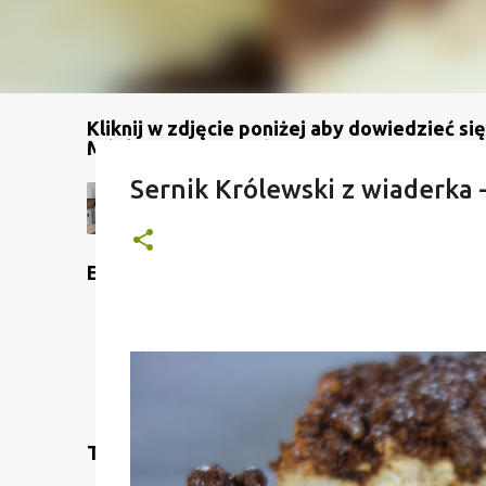
Kliknij w zdjęcie poniżej aby dowiedzieć się
Mój kanał na YouTube
Sernik Królewski z wiaderka –
Etykiety
Translate