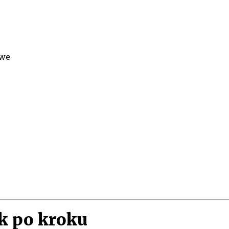
owe
k po kroku