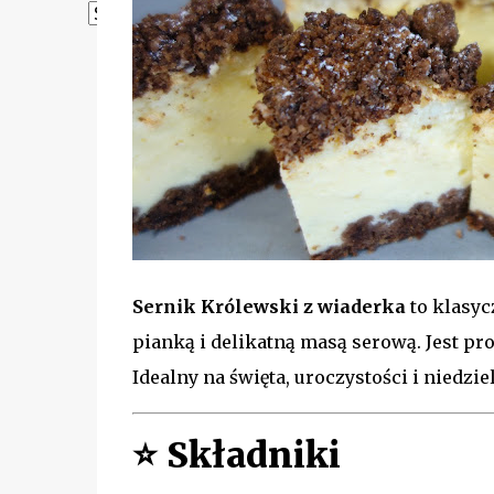
Powered by
Translate
Sernik Królewski z wiaderka
to klasy
pianką i delikatną masą serową. Jest pr
Idealny na święta, uroczystości i niedzie
⭐
Składniki