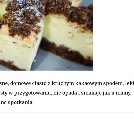
czne, domowe ciasto z kruchym kakaowym spodem, lek
osty w przygotowaniu, nie opada i smakuje jak u mamy.
lne spotkania.