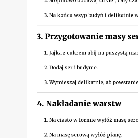
Stopniowo dodawaj cukier, cały cza
Na końcu wsyp budyń i delikatnie 
3. Przygotowanie masy se
Jajka z cukrem ubij na puszystą mas
Dodaj ser i budynie.
Wymieszaj delikatnie, aż powstanie
4. Nakładanie warstw
Na ciasto w formie wyłóż masę ser
Na masę serową wyłóż pianę.