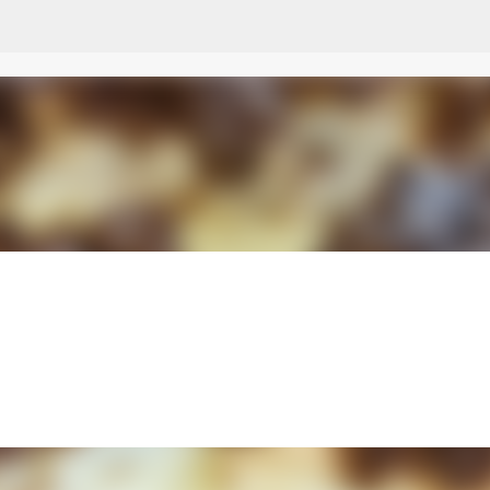
Przejdź do głównej zawartości