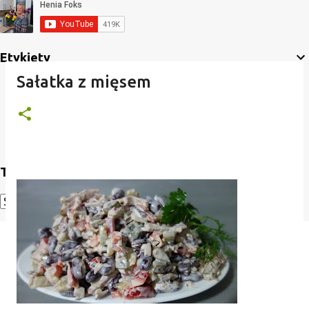
Etykiety
Sałatka z mięsem
Translate
Powered by
Translate