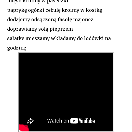
mięso kroimy w paseczki
paprykę ogórki cebulę kroimy w kostkę
dodajemy odsączoną fasolę majonez
doprawiamy solą pieprzem
sałatkę mieszamy wkładamy do lodówki na
godzinę