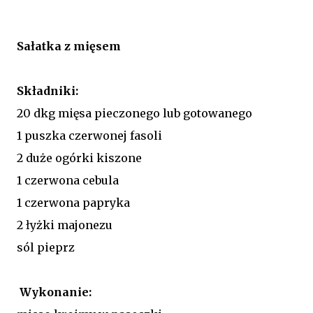
Sałatka z mięsem
Składniki:
20 dkg mięsa pieczonego lub gotowanego
1 puszka czerwonej fasoli
2 duże ogórki kiszone
1 czerwona cebula
1 czerwona papryka
2 łyżki majonezu
sól pieprz
Wykonanie: