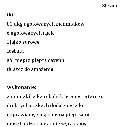
Składn
iki:
80 dkg ugotowanych ziemniaków
6 ugotowanych jajek
1 jajko surowe
1cebula
sól pieprz pieprz cayenn
tłuszcz do smażenia
Wykonanie:
ziemniaki jajka cebulę ścieramy na tarce o
drobnych oczkach dodajemy jajko
doprawiamy solą obiema pieprzami
masę bardzo dokładnie wyrabiamy