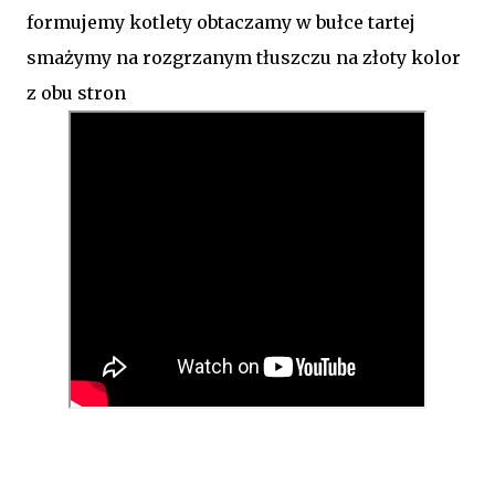
formujemy kotlety obtaczamy w bułce tartej
smażymy na rozgrzanym tłuszczu na złoty kolor
z obu stron