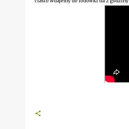
ciasto wdajemy do lodówki na 2 godziny 