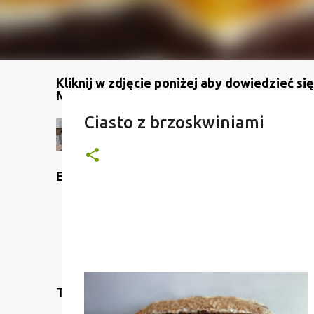
Kliknij w zdjęcie poniżej aby dowiedzieć się
Mój kanał na YouTube
Ciasto z brzoskwiniami
Etykiety
Translate