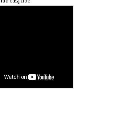
lub całą noc