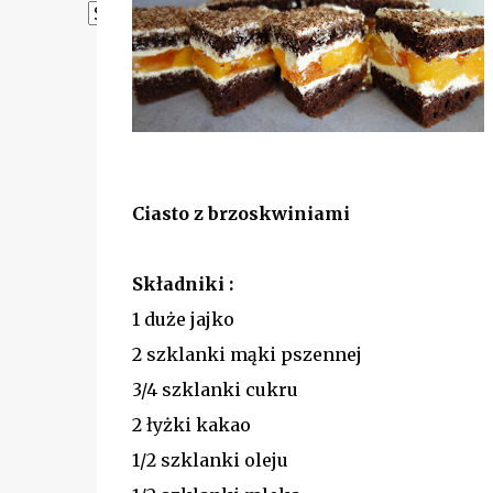
Powered by
Translate
Ciasto z brzoskwiniami
Składniki :
1 duże jajko
2 szklanki mąki pszennej
3/4 szklanki cukru
2 łyżki kakao
1/2 szklanki oleju