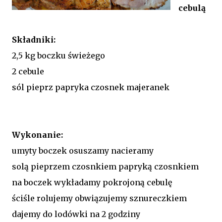
cebulą
Składniki:
2,5 kg boczku świeżego
2 cebule
sól pieprz papryka czosnek majeranek
Wykonanie:
umyty boczek osuszamy nacieramy
solą pieprzem czosnkiem papryką czosnkiem
na boczek wykładamy pokrojoną cebulę
ściśle rolujemy obwiązujemy sznureczkiem
dajemy do lodówki na 2 godziny