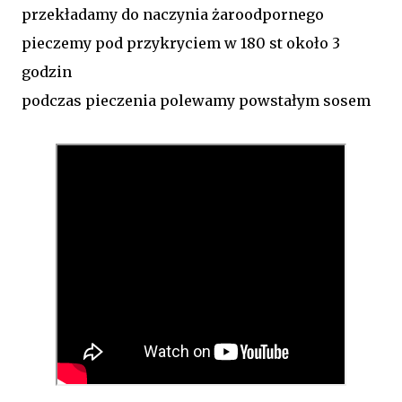
przekładamy do naczynia żaroodpornego
pieczemy pod przykryciem w 180 st około 3
godzin
podczas pieczenia polewamy powstałym sosem