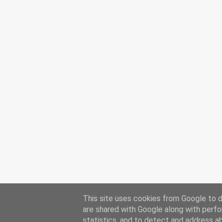
This site uses cookies from Google to de
are shared with Google along with perfo
statistics, and to detect and address a