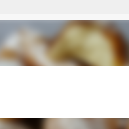
Przejdź do głównej zawartości