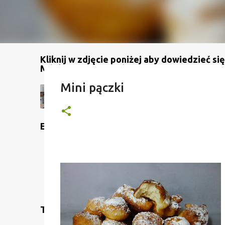
Kliknij w zdjęcie poniżej aby dowiedzieć się
Mój kanał na YouTube
Mini pączki
Etykiety
Translate