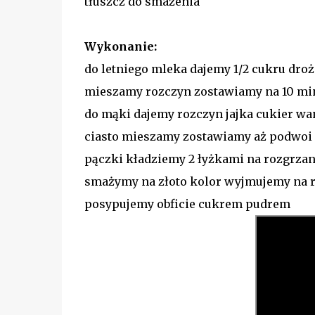
tłuszcz do smażenia
Wykonanie:
do letniego mleka dajemy 1/2 cukru dro
mieszamy rozczyn zostawiamy na 10 mi
do mąki dajemy rozczyn jajka cukier wan
ciasto mieszamy zostawiamy aż podwoi 
pączki kładziemy 2 łyżkami na rozgrzan
smażymy na złoto kolor wyjmujemy na 
posypujemy obficie cukrem pudrem