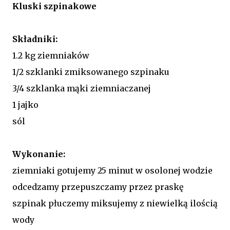
Kluski szpinakowe
Składniki:
1.2 kg ziemniaków
1/2 szklanki zmiksowanego szpinaku
3/4 szklanka mąki ziemniaczanej
1 jajko
sól
Wykonanie:
ziemniaki gotujemy 25 minut w osolonej wodzie
odcedzamy przepuszczamy przez praskę
szpinak płuczemy miksujemy z niewielką ilością
wody