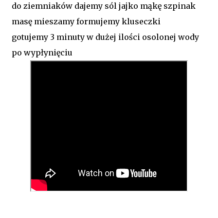
do ziemniaków dajemy sól jajko mąkę szpinak
masę mieszamy formujemy kluseczki
gotujemy 3 minuty w dużej ilości osolonej wody
po wypłynięciu