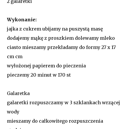
2 galaretki
Wykonanie:
jajka z cukrem ubijamy na puszystą masę
dodajemy mąkę z proszkiem dolewamy mleko
ciasto mieszamy przekładamy do formy 27 x 17
cm cm
wyłożonej papierem do pieczenia
pieczemy 20 minut w 170 st
Galaretka
galaretki rozpuszczamy w 3 szklankach wrzącej
wody
mieszamy do całkowitego rozpuszczenia