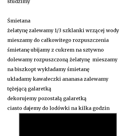
studzimy
Śmietana
żelatynę zalewamy 1/3 szklanki wrzącej wody
mieszamy do całkowitego rozpuszczenia
śmietanę ubijamy z cukrem na sztywno
dolewamy rozpuszczoną żelatynę mieszamy
na biszkopt wykładamy śmietanę
układamy kawałeczki ananasa zalewamy
tężejącą galaretką
dekorujemy pozostałą galaretką
ciasto dajemy do lodówki na kilka godzin