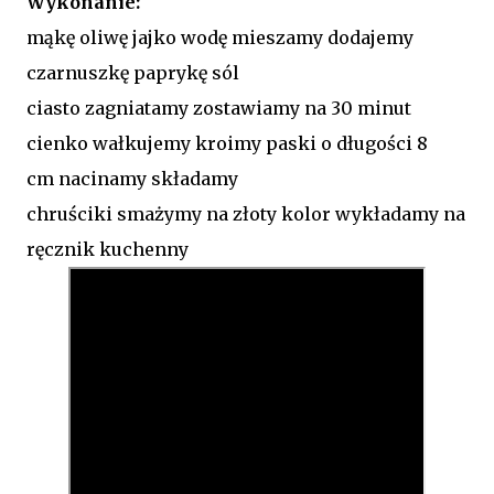
Wykonanie:
mąkę oliwę jajko wodę mieszamy dodajemy
czarnuszkę paprykę sól
ciasto zagniatamy zostawiamy na 30 minut
cienko wałkujemy kroimy paski o długości 8
cm nacinamy składamy
chruściki smażymy na złoty kolor wykładamy na
ręcznik kuchenny