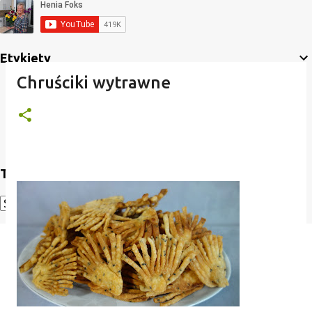
Etykiety
Chruściki wytrawne
Translate
Powered by
Translate