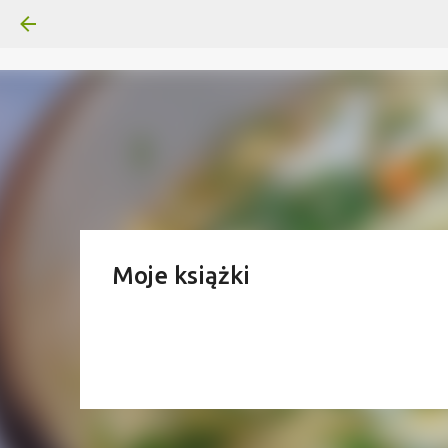
Moje książki