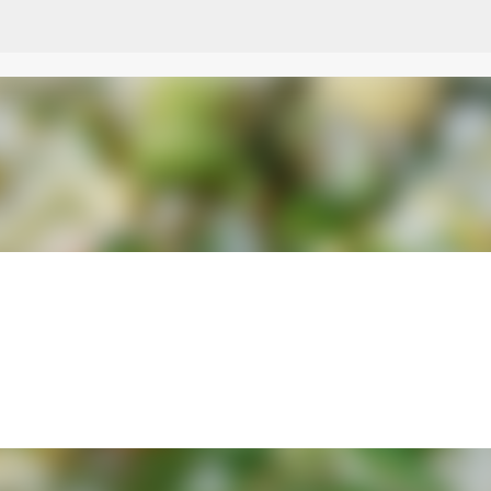
Przejdź do głównej zawartości