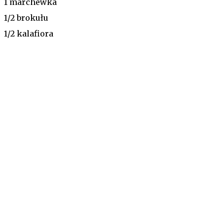
1 marchewka
1/2 brokułu
1/2 kalafiora