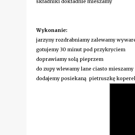
składniki dokładnie mieszamy
Wykonanie:
jarzyny rozdrabniamy zalewamy wywa
gotujemy 30 minut pod przykryciem
doprawiamy solą pieprzem
do zupy wlewamy lane ciasto mieszamy 
dodajemy posiekaną pietruszkę kopere