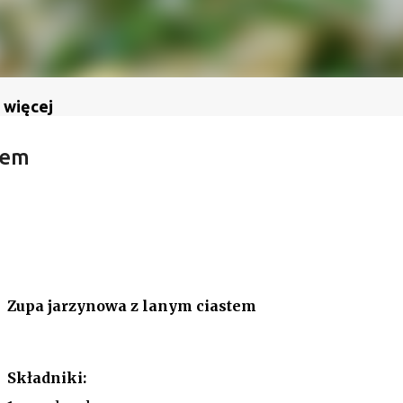
 więcej
tem
Zupa jarzynowa z lanym ciastem
Składniki: