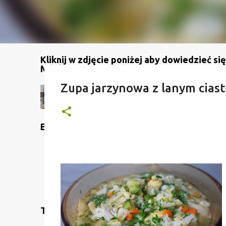
Kliknij w zdjęcie poniżej aby dowiedzieć się
Mój kanał na YouTube
Zupa jarzynowa z lanym cias
Etykiety
Translate