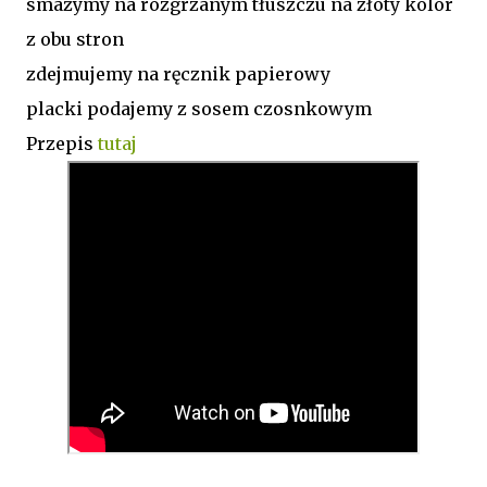
smażymy na rozgrzanym tłuszczu na złoty kolor
z obu stron
zdejmujemy na ręcznik papierowy
placki podajemy z sosem czosnkowym
Przepis
tutaj