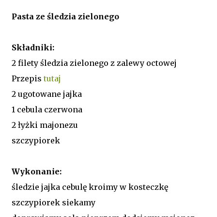
Pasta ze śledzia zielonego
Składniki:
2 filety śledzia zielonego z zalewy octowej
Przepis
tutaj
2 ugotowane jajka
1 cebula czerwona
2 łyżki majonezu
szczypiorek
Wykonanie:
śledzie jajka cebulę kroimy w kosteczkę
szczypiorek siekamy