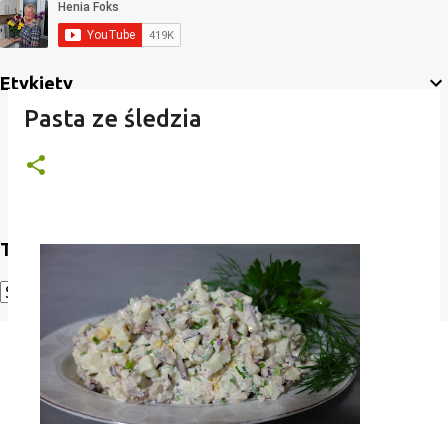
Etykiety
Pasta ze śledzia
Translate
Powered by
Translate