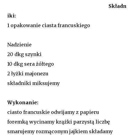
Składn
iki:
1 opakowanie ciasta francuskiego
Nadzienie
20 dkg szynki
10 dkg sera żółtego
2 łyżki majonezu
składniki miksujemy
Wykonanie:
ciasto francuskie odwijamy z papieru
foremką wycinamy krążki parzystą liczbę
smarujemy rozmąconym jajkiem składamy