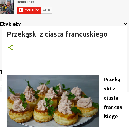
Etykiety
Przekąski z ciasta francuskiego
Translate
Przeką
ski z
Powered by
Translate
ciasta
francus
kiego