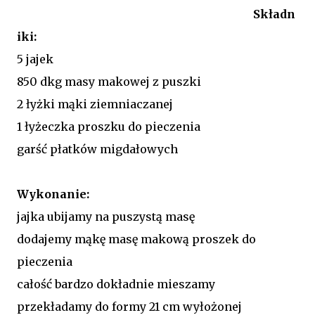
Składn
iki:
5 jajek
850 dkg masy makowej z puszki
2 łyżki mąki ziemniaczanej
1 łyżeczka proszku do pieczenia
garść płatków migdałowych
Wykonanie:
jajka ubijamy na puszystą masę
dodajemy mąkę masę makową proszek do
pieczenia
całość bardzo dokładnie mieszamy
przekładamy do formy 21 cm wyłożonej