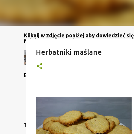
Kliknij w zdjęcie poniżej aby dowiedzieć się
Mój kanał na YouTube
Herbatniki maślane
Etykiety
Translate