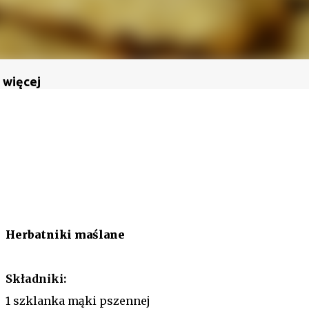
 więcej
Herbatniki maślane
Składniki:
1 szklanka mąki pszennej