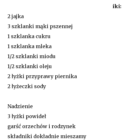
iki:
2 jajka
3 szklanki mąki pszennej
1 szklanka cukru
1 szklanka mleka
1/2 szklanki miodu
1/2 szklanki oleju
2 łyżki przyprawy piernika
2 łyżeczki sody
Nadzienie
3 łyżki powideł
garść orzechów i rodzynek
składniki dokładnie mieszamy