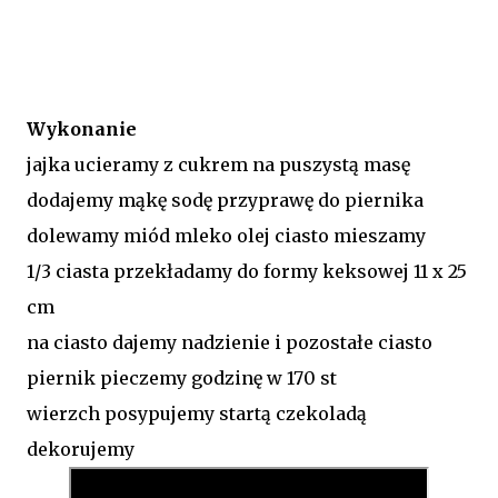
Wykonanie
jajka ucieramy z cukrem na puszystą masę
dodajemy mąkę sodę przyprawę do piernika
dolewamy miód mleko olej ciasto mieszamy
1/3 ciasta przekładamy do formy keksowej 11 x 25
cm
na ciasto dajemy nadzienie i pozostałe ciasto
piernik pieczemy godzinę w 170 st
wierzch posypujemy startą czekoladą
dekorujemy