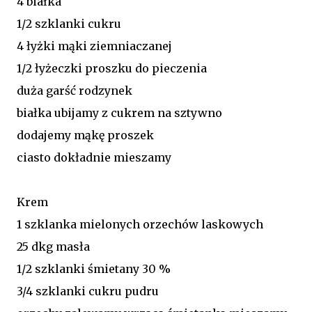
4 białka
1/2 szklanki cukru
4 łyżki mąki ziemniaczanej
1/2 łyżeczki proszku do pieczenia
duża garść rodzynek
białka ubijamy z cukrem na sztywno
dodajemy mąkę proszek
ciasto dokładnie mieszamy
Krem
1 szklanka mielonych orzechów laskowych
25 dkg masła
1/2 szklanki śmietany 30 %
3/4 szklanki cukru pudru