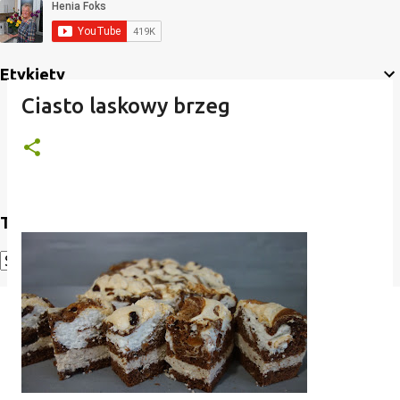
Etykiety
Ciasto laskowy brzeg
Translate
Powered by
Translate