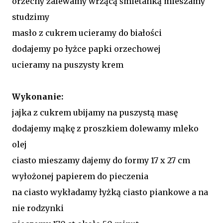
orzechy zalewamy wrzącą śmietanką mieszamy
studzimy
masło z cukrem ucieramy do białości
dodajemy po łyżce papki orzechowej
ucieramy na puszysty krem
Wykonanie:
jajka z cukrem ubijamy na puszystą masę
dodajemy mąkę z proszkiem dolewamy mleko
olej
ciasto mieszamy dajemy do formy 17 x 27 cm
wyłożonej papierem do pieczenia
na ciasto wykładamy łyżką ciasto piankowe a na
nie rodzynki