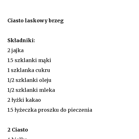
Ciasto laskowy brzeg
Składniki:
2 jajka
1.5 szklanki mąki
1 szklanka cukru
1/2 szklanki oleju
1/2 szklanki mleka
2 łyżki kakao
1.5 łyżeczka proszku do pieczenia
2 Ciasto