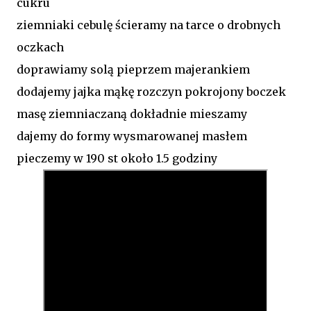
cukru
ziemniaki cebulę ścieramy na tarce o drobnych
oczkach
doprawiamy solą pieprzem majerankiem
dodajemy jajka mąkę rozczyn pokrojony boczek
masę ziemniaczaną dokładnie mieszamy
dajemy do formy wysmarowanej masłem
pieczemy w 190 st około 1.5 godziny