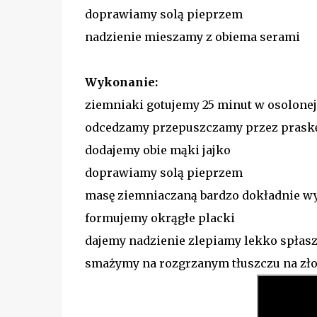
doprawiamy solą pieprzem
nadzienie mieszamy z obiema serami
Wykonanie:
ziemniaki gotujemy 25 minut w osolone
odcedzamy przepuszczamy przez prask
dodajemy obie mąki jajko
doprawiamy solą pieprzem
masę ziemniaczaną bardzo dokładnie w
formujemy okrągłe placki
dajemy nadzienie zlepiamy lekko spła
smażymy na rozgrzanym tłuszczu na złot