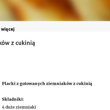
 więcej
ków z cukinią
Placki z gotowanych ziemniaków z cukinią
Składniki:
4 duże ziemniaki