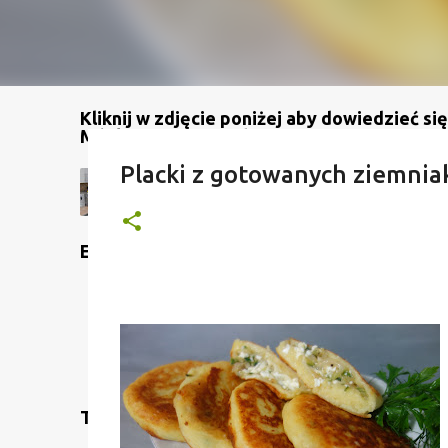
Kliknij w zdjęcie poniżej aby dowiedzieć się
Mój kanał na YouTube
Placki z gotowanych ziemnia
Etykiety
Translate