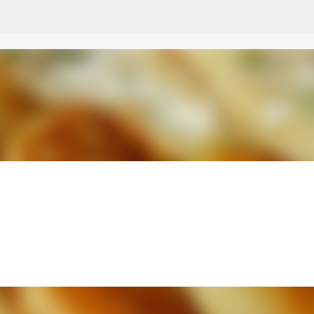
Przejdź do głównej zawartości