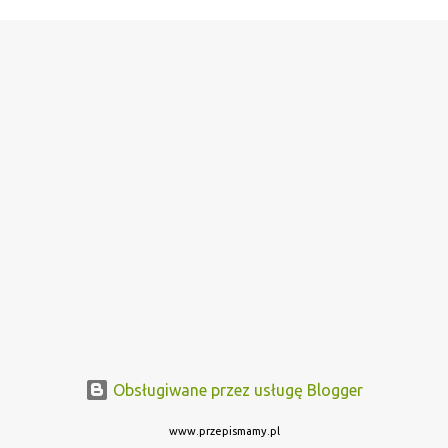
Obsługiwane przez usługę Blogger
www.przepismamy.pl