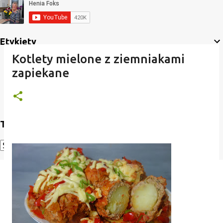
Etykiety
Kotlety mielone z ziemniakami
zapiekane
Translate
Powered by
Translate