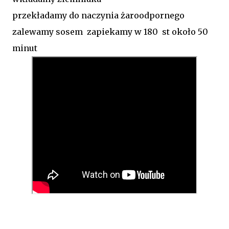
przekładamy do naczynia żaroodpornego
zalewamy sosem zapiekamy w 180 st około 50
minut