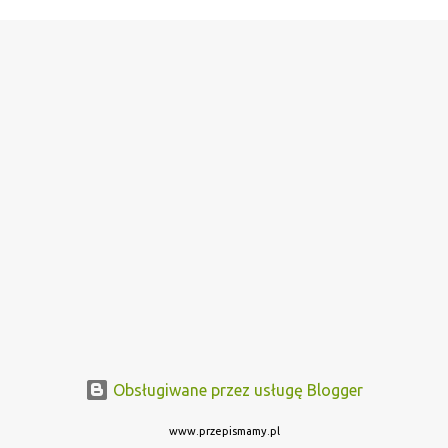
Obsługiwane przez usługę Blogger
www.przepismamy.pl