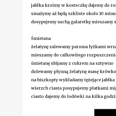
jabłka kroimy w kosteczkę dajemy do ro
smażymy aż będą szkliste około 10 minu
dosypujemy suchą galaretkę mieszamy 
Śmietana
żelatynę zalewamy paroma łyżkami wrz
mieszamy do całkowitego rozpuszczeni
śmietanę ubijamy z cukrem na sztywno
dolewamy płynną żelatynę masę krówk
na biszkopty wykładamy tężejące jabłka
wierzch ciasta posypujemy płatkami 
ciasto dajemy do lodówki na kilka godz