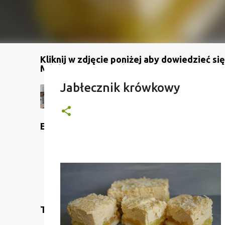
Kliknij w zdjęcie poniżej aby dowiedzieć się
Mój kanał na YouTube
Jabłecznik krówkowy
Etykiety
Translate