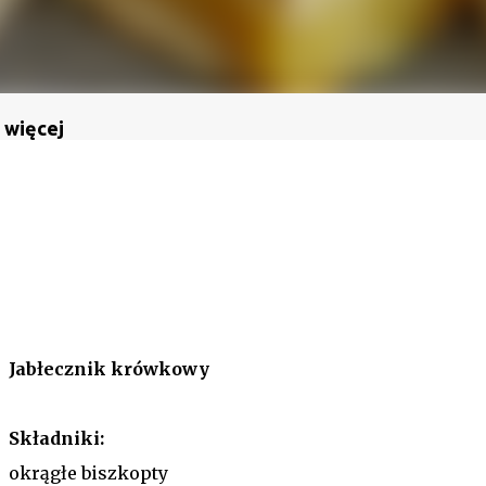
 więcej
Jabłecznik krówkowy
Składniki:
okrągłe biszkopty