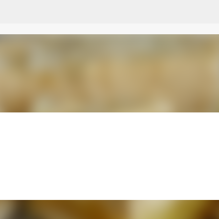
Przejdź do głównej zawartości