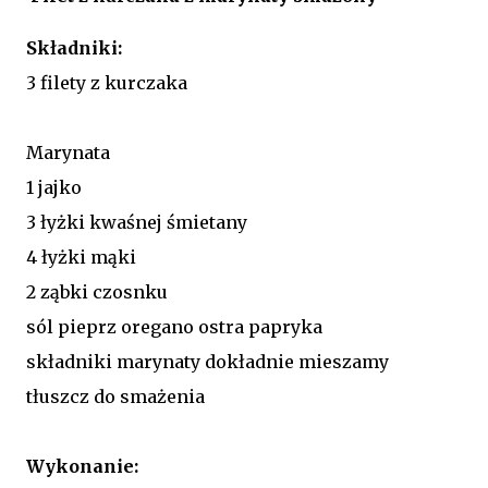
Składniki:
3 filety z kurczaka
Marynata
1 jajko
3 łyżki kwaśnej śmietany
4 łyżki mąki
2 ząbki czosnku
sól pieprz oregano ostra papryka
składniki marynaty dokładnie mieszamy
tłuszcz do smażenia
Wykonanie: