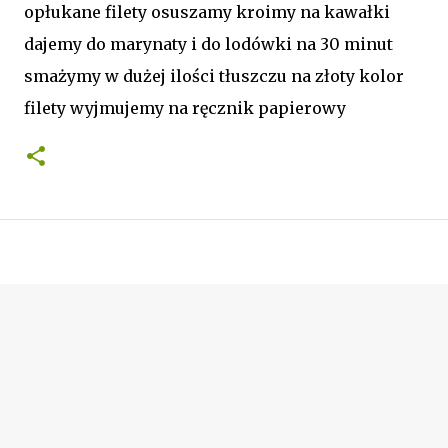
opłukane filety osuszamy kroimy na kawałki
dajemy do marynaty i do lodówki na 30 minut
smażymy w dużej ilości tłuszczu na złoty kolor
filety wyjmujemy na ręcznik papierowy