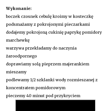
Wykonanie:
boczek czosnek cebulę kroimy w kosteczkę
podsmażamy z pokrojonymi pieczarkami
dodajemy pokrojoną cukinię paprykę pomidory
marchewkę
warzywa przekładamy do naczynia
żaroodpornego
doprawiamy solą pieprzem majerankiem
mieszamy
podlewamy 1/2 szklanki wody rozmieszanej z
koncentratem pomidorowym
pieczemy 40 minut pod przykryciem