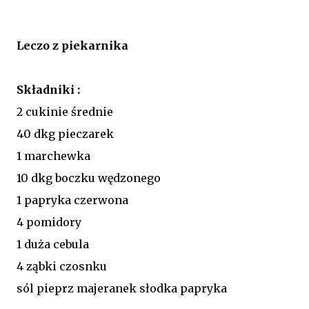
Leczo z piekarnika
Składniki :
2 cukinie średnie
40 dkg pieczarek
1 marchewka
10 dkg boczku wędzonego
1 papryka czerwona
4 pomidory
1 duża cebula
4 ząbki czosnku
sól pieprz majeranek słodka papryka