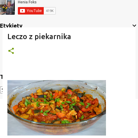
Etykiety
Leczo z piekarnika
Translate
Powered by
Translate