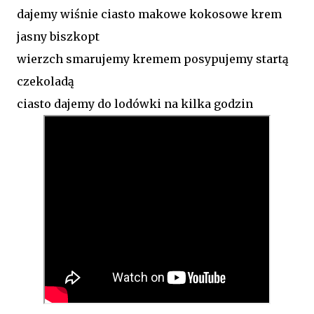
dajemy wiśnie ciasto makowe kokosowe krem
jasny biszkopt
wierzch smarujemy kremem posypujemy startą
czekoladą
ciasto dajemy do lodówki na kilka godzin