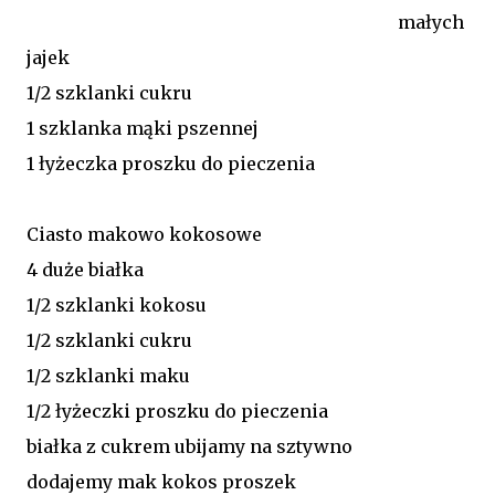
małych
jajek
1/2 szklanki cukru
1 szklanka mąki pszennej
1 łyżeczka proszku do pieczenia
Ciasto makowo kokosowe
4 duże białka
1/2 szklanki kokosu
1/2 szklanki cukru
1/2 szklanki maku
1/2 łyżeczki proszku do pieczenia
białka z cukrem ubijamy na sztywno
dodajemy mak kokos proszek