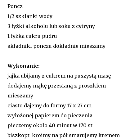
Poncz
1/2 szklanki wody
3 łyżki alkoholu lub soku z cytryny
1 łyżka cukru pudru
składniki ponczu dokładnie mieszamy
Wykonanie:
jajka ubijamy z cukrem na puszystą masę
dodajemy mąkę przesianą z proszkiem
mieszamy
ciasto dajemy do formy 17 x 27 cm
wyłożonej papierem do pieczenia
pieczemy około 40 minut w 170 st
biszkopt kroimy na pół smarujemy kremem