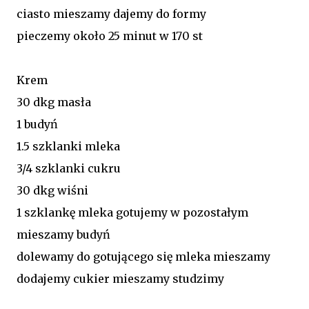
ciasto mieszamy dajemy do formy
pieczemy około 25 minut w 170 st
Krem
30 dkg masła
1 budyń
1.5 szklanki mleka
3/4 szklanki cukru
30 dkg wiśni
1 szklankę mleka gotujemy w pozostałym
mieszamy budyń
dolewamy do gotującego się mleka mieszamy
dodajemy cukier mieszamy studzimy