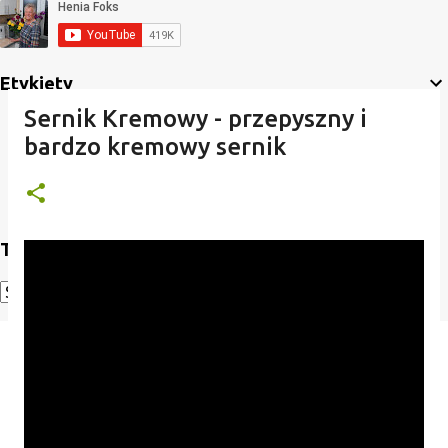
Etykiety
Sernik Kremowy - przepyszny i
bardzo kremowy sernik
Translate
Powered by
Translate