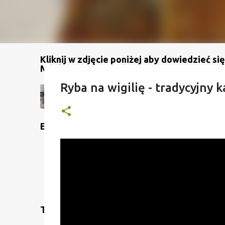
Kliknij w zdjęcie poniżej aby dowiedzieć się
Mój kanał na YouTube
Ryba na wigilię - tradycyjny 
Etykiety
Translate