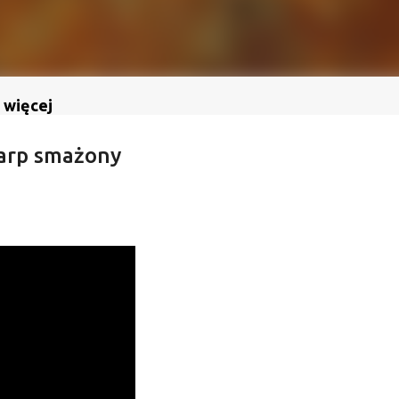
 więcej
karp smażony