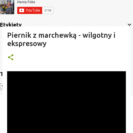
Etykiety
Piernik z marchewką - wilgotny i
ekspresowy
Translate
Powered by
Translate