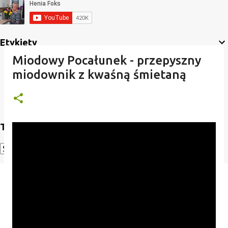
Etykiety
Miodowy Pocałunek - przepyszny
miodownik z kwaśną śmietaną
Translate
Powered by
Translate