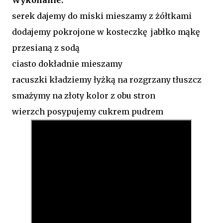
serek dajemy do miski mieszamy z żółtkami
dodajemy pokrojone w kosteczkę jabłko mąkę
przesianą z sodą
ciasto dokładnie mieszamy
racuszki kładziemy łyżką na rozgrzany tłuszcz
smażymy na złoty kolor z obu stron
wierzch posypujemy cukrem pudrem