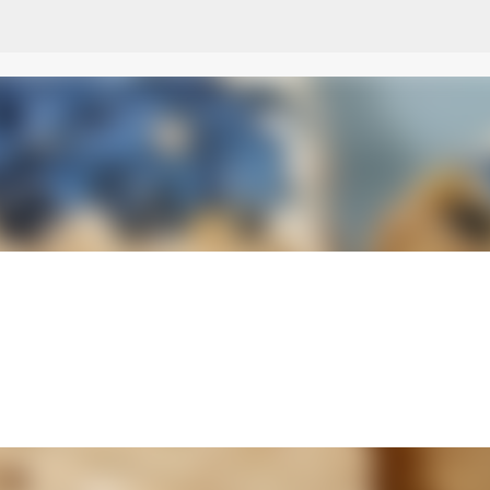
Przejdź do głównej zawartości