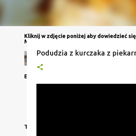
Kliknij w zdjęcie poniżej aby dowiedzieć się
Mój kanał na YouTube
Podudzia z kurczaka z piekar
Etykiety
Translate