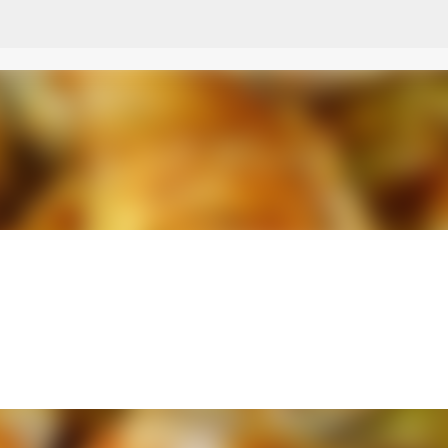
Przejdź do głównej zawartości