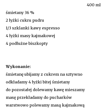
400 ml
śmietany 36 %
2 łyżki cukru pudru
1/3 szklanki kawy espresso
4 łyżki masy kajmakowej
4 podłużne biszkopty
Wykonanie:
śmietanę ubijamy z cukrem na sztywno
odkładamy 4 łyżki bitej śmietany
do pozostałej dolewamy kawę mieszamy
masę przekładamy do pucharków
warstwowo polewamy masą kajmakową