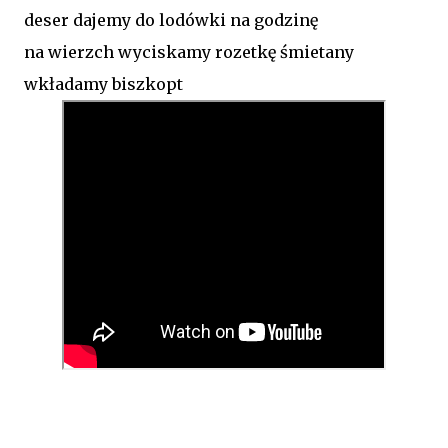
deser dajemy do lodówki na godzinę
na wierzch wyciskamy rozetkę śmietany
wkładamy biszkopt