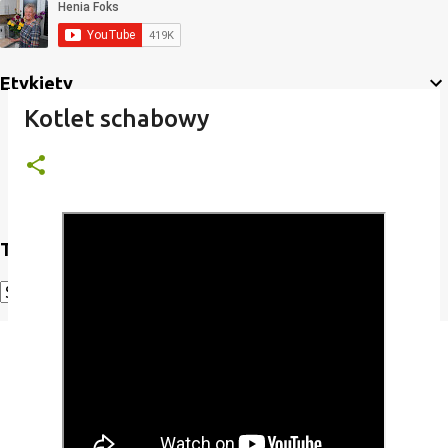
Etykiety
Kotlet schabowy
Translate
Powered by
Translate