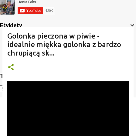
Etykiety
Golonka pieczona w piwie -
idealnie miękka golonka z bardzo
chrupiącą sk...
Translate
Powered by
Translate