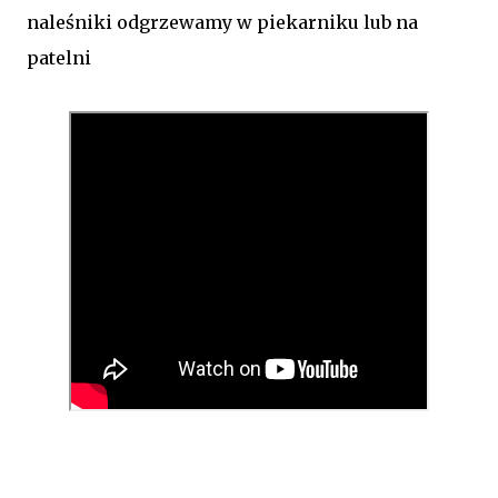
naleśniki odgrzewamy w piekarniku lub na
patelni