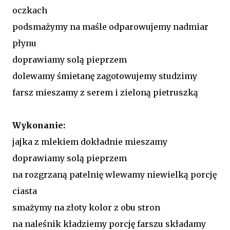
oczkach
podsmażymy na maśle odparowujemy nadmiar
płynu
doprawiamy solą pieprzem
dolewamy śmietanę zagotowujemy studzimy
farsz mieszamy z serem i zieloną pietruszką
Wykonanie:
jajka z mlekiem dokładnie mieszamy
doprawiamy solą pieprzem
na rozgrzaną patelnię wlewamy niewielką porcję
ciasta
smażymy na złoty kolor z obu stron
na naleśnik kładziemy porcję farszu składamy