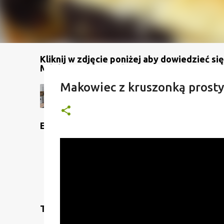
Kliknij w zdjęcie poniżej aby dowiedzieć się
Mój kanał na YouTube
Makowiec z kruszonką prosty
Etykiety
Translate