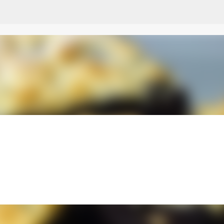
Przejdź do głównej zawartości