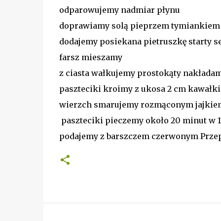
odparowujemy nadmiar płynu
doprawiamy solą pieprzem tymiankiem
dodajemy posiekana pietruszkę starty s
farsz mieszamy
z ciasta wałkujemy prostokąty nakłada
paszteciki kroimy z ukosa 2 cm kawałki
wierzch smarujemy rozmąconym jajki
paszteciki pieczemy około 20 minut w 1
podajemy z barszczem czerwonym Prze