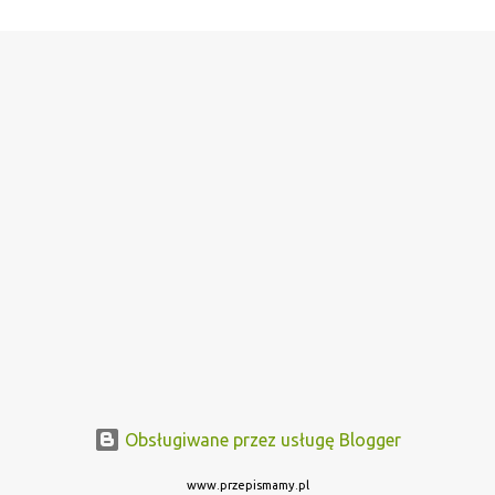
Obsługiwane przez usługę Blogger
www.przepismamy.pl