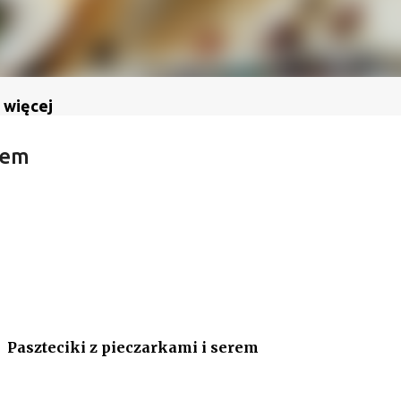
 więcej
rem
Paszteciki z pieczarkami i serem