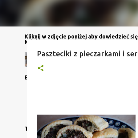
Kliknij w zdjęcie poniżej aby dowiedzieć się
Mój kanał na YouTube
Paszteciki z pieczarkami i se
Etykiety
Translate