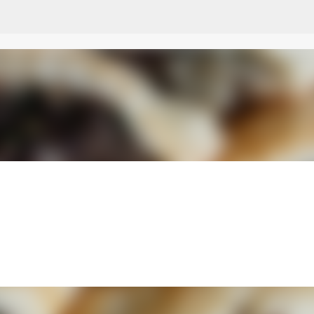
Przejdź do głównej zawartości