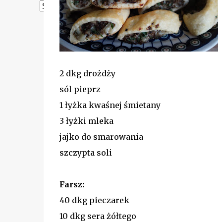
Powered by
Translate
2 dkg drożdży
sól pieprz
1 łyżka kwaśnej śmietany
3 łyżki mleka
jajko do smarowania
szczypta soli
Farsz:
40 dkg pieczarek
10 dkg sera żółtego