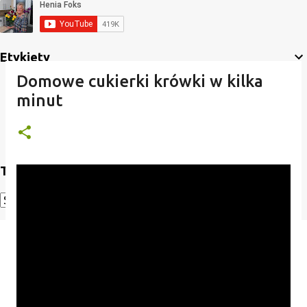
Etykiety
Domowe cukierki krówki w kilka
minut
Translate
Powered by
Translate