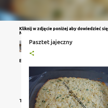
Kliknij w zdjęcie poniżej aby dowiedzieć się
Mój kanał na YouTube
Pasztet jajeczny
Etykiety
Translate