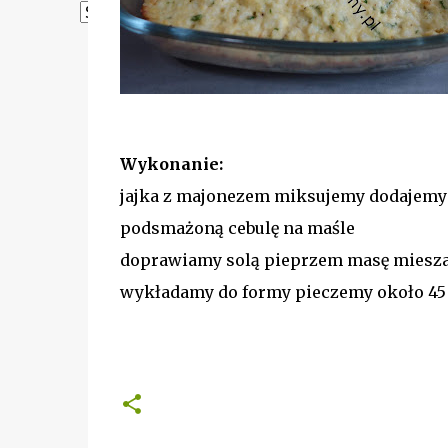
Powered by
Translate
Wykonanie:
jajka z majonezem miksujemy dodajemy
podsmażoną cebulę na maśle
doprawiamy solą pieprzem masę miesz
wykładamy do formy pieczemy około 45 