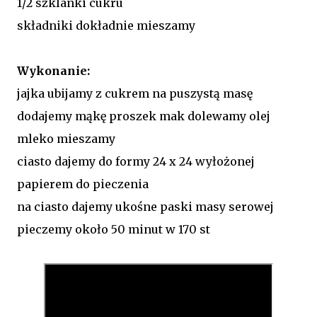
1/2 szklanki cukru
składniki dokładnie mieszamy
Wykonanie:
jajka ubijamy z cukrem na puszystą masę
dodajemy mąkę proszek mak dolewamy olej
mleko mieszamy
ciasto dajemy do formy 24 x 24 wyłożonej
papierem do pieczenia
na ciasto dajemy ukośne paski masy serowej
pieczemy około 50 minut w 170 st