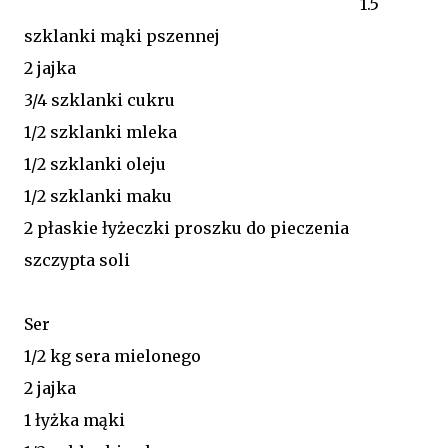
1.5
szklanki mąki pszennej
2 jajka
3/4 szklanki cukru
1/2 szklanki mleka
1/2 szklanki oleju
1/2 szklanki maku
2 płaskie łyżeczki proszku do pieczenia
szczypta soli
Ser
1/2 kg sera mielonego
2 jajka
1 łyżka mąki